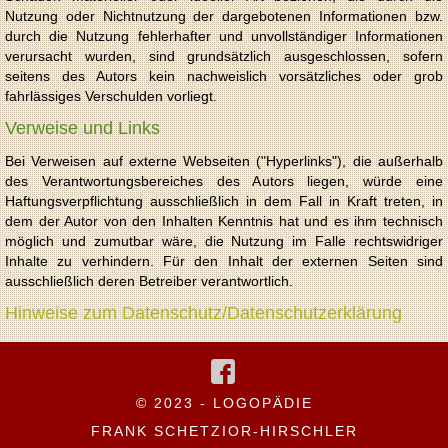
Nutzung oder Nichtnutzung der dargebotenen Informationen bzw.
durch die Nutzung fehlerhafter und unvollständiger Informationen
verursacht wurden, sind grundsätzlich ausgeschlossen, sofern
seitens des Autors kein nachweislich vorsätzliches oder grob
fahrlässiges Verschulden vorliegt.
Verweise und Links
Bei Verweisen auf externe Webseiten ("Hyperlinks"), die außerhalb
des Verantwortungsbereiches des Autors liegen, würde eine
Haftungsverpflichtung ausschließlich in dem Fall in Kraft treten, in
dem der Autor von den Inhalten Kenntnis hat und es ihm technisch
möglich und zumutbar wäre, die Nutzung im Falle rechtswidriger
Inhalte zu verhindern. Für den Inhalt der externen Seiten sind
ausschließlich deren Betreiber verantwortlich.
Hinweise zum Datenschutz/Datenschutzerklärung
© 2023 - LOGOPÄDIE
FRANK SCHETZIOR-HIRSCHLER